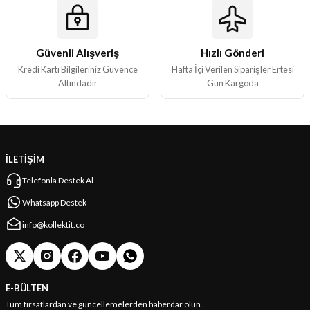
Güvenli Alışveriş
Hızlı Gönderi
Kredi Kartı Bilgileriniz Güvence
Hafta İçi Verilen Siparişler Ertesi
Altındadır
Gün Kargoda
İLETİŞİM
Telefonla Destek Al
Whatsapp Destek
info@kollektit.co
E-BÜLTEN
Tüm fırsatlardan ve güncellemelerden haberdar olun.