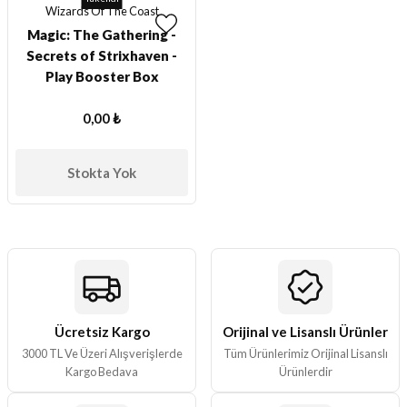
Wizards Of The Coast
Magic: The Gathering -
Secrets of Strixhaven -
Play Booster Box
0,00 ₺
Stokta Yok
Ücretsiz Kargo
Orijinal ve Lisanslı Ürünler
3000 TL Ve Üzeri Alışverişlerde
Tüm Ürünlerimiz Orijinal Lisanslı
Kargo Bedava
Ürünlerdir