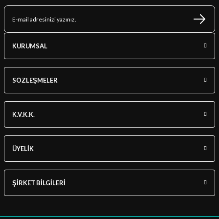
KURUMSAL
SÖZLEŞMELER
K.V.K.K.
ÜYELİK
ŞİRKET BİLGİLERİ