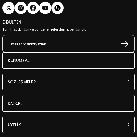
E-BÜLTEN
Tüm fırsatlardan ve güncellemelerden haberdar olun.
KURUMSAL
SÖZLEŞMELER
K.V.K.K.
ÜYELİK