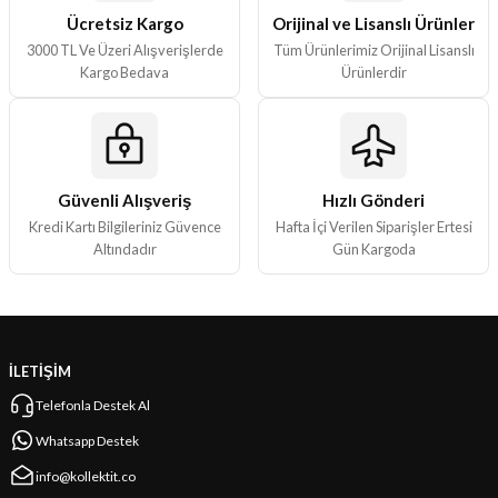
Ücretsiz Kargo
Orijinal ve Lisanslı Ürünler
3000 TL Ve Üzeri Alışverişlerde
Tüm Ürünlerimiz Orijinal Lisanslı
Kargo Bedava
Ürünlerdir
Güvenli Alışveriş
Hızlı Gönderi
Kredi Kartı Bilgileriniz Güvence
Hafta İçi Verilen Siparişler Ertesi
Altındadır
Gün Kargoda
İLETİŞİM
Telefonla Destek Al
Whatsapp Destek
info@kollektit.co