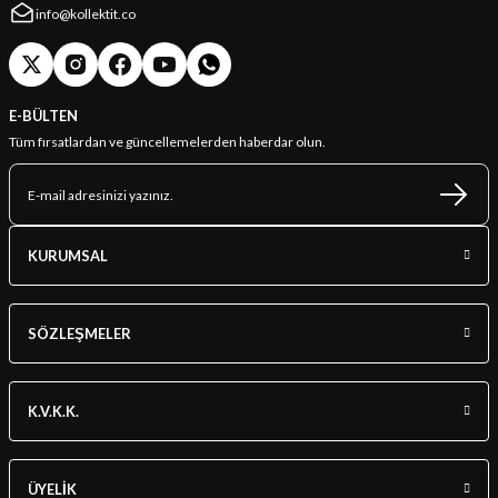
info@kollektit.co
E-BÜLTEN
Tüm fırsatlardan ve güncellemelerden haberdar olun.
KURUMSAL
SÖZLEŞMELER
K.V.K.K.
ÜYELİK