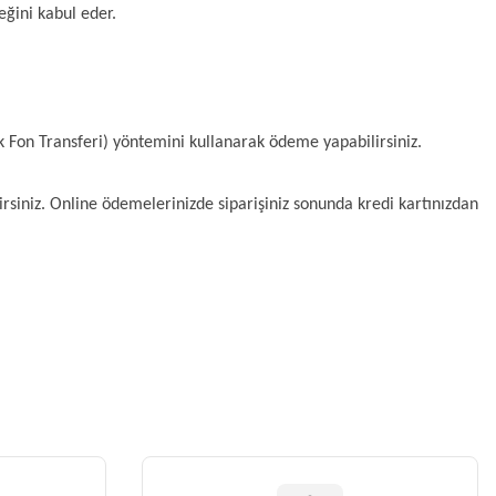
eğini kabul eder.
k Fon Transferi) yöntemini kullanarak ödeme yapabilirsiniz.
irsiniz. Online ödemelerinizde siparişiniz sonunda kredi kartınızdan 