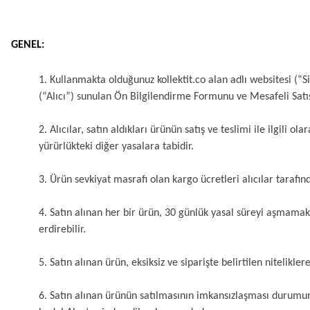
GENEL:
1. Kullanmakta olduğunuz kollektit.co alan adlı websitesi (“S
(“Alıcı”) sunulan Ön Bilgilendirme Formunu ve Mesafeli Satış 
2. Alıcılar, satın aldıkları ürünün satış ve teslimi ile ilgi
yürürlükteki diğer yasalara tabidir.
3. Ürün sevkiyat masrafı olan kargo ücretleri alıcılar tarafınd
4. Satın alınan her bir ürün, 30 günlük yasal süreyi aşmamak k
erdirebilir.
5. Satın alınan ürün, eksiksiz ve siparişte belirtilen nitelik
6. Satın alınan ürünün satılmasının imkansızlaşması durumun