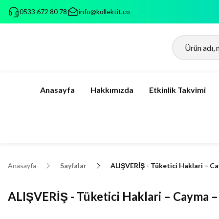
0533 672 80 78
info@kollektit.co
Anasayfa
Hakkımızda
Etkinlik Takvimi
Anasayfa
Sayfalar
ALIŞVERİŞ - Tüketici Haklari – Ca
ALIŞVERİŞ - Tüketici Haklari – Cayma – 