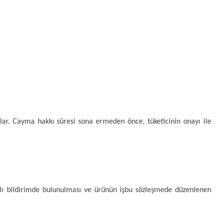
şlar. Cayma hakkı süresi sona ermeden önce, tüketicinin onayı ile 
zılı bildirimde bulunulması ve ürünün işbu sözleşmede düzenlenen 