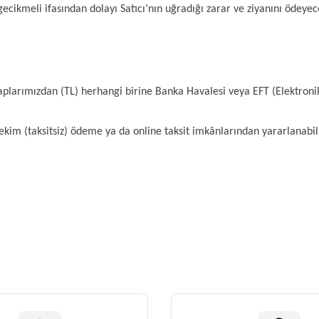
cikmeli ifasından dolayı Satıcı’nın uğradığı zarar ve ziyanını ödeyec
aplarımızdan (TL) herhangi birine Banka Havalesi veya EFT (Elektroni
 çekim (taksitsiz) ödeme ya da online taksit imkânlarından yararlanabil