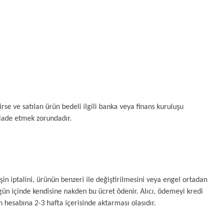
irse ve satılan ürün bedeli ilgili banka veya finans kuruluşu 
a iade etmek zorundadır.
in iptalini, ürünün benzeri ile değiştirilmesini veya engel ortadan 
 gün içinde kendisine nakden bu ücret ödenir. Alıcı, ödemeyi kredi 
n hesabına 2-3 hafta içerisinde aktarması olasıdır.