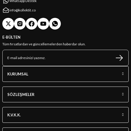
Whatsapp Destek
info@kollektit.co
E-BÜLTEN
Tüm fırsatlardan ve güncellemelerden haberdar olun.
KURUMSAL
SÖZLEŞMELER
K.V.K.K.