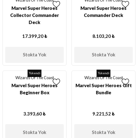
Marvel Super Heroes
Marvel Super Heroes
Collector Commander
Commander Deck
Deck
17.399,20 ₺
8.103,20 ₺
Stokta Yok
Stokta Yok
Tükendi
Tükendi
Wizards Of The Coast
Wizards Of The Coast
Marvel Super Heroes
Marvel Super Heroes Gift
Beginner Box
Bundle
3.393,60 ₺
9.221,52 ₺
Stokta Yok
Stokta Yok