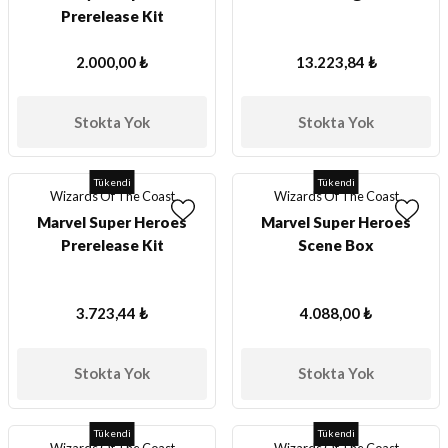
Prerelease Kit
2.000,00 ₺
13.223,84 ₺
Stokta Yok
Stokta Yok
Tükendi
Tükendi
Wizards Of The Coast
Wizards Of The Coast
Marvel Super Heroes
Marvel Super Heroes
Prerelease Kit
Scene Box
3.723,44 ₺
4.088,00 ₺
Stokta Yok
Stokta Yok
Tükendi
Tükendi
Wizards Of The Coast
Wizards Of The Coast