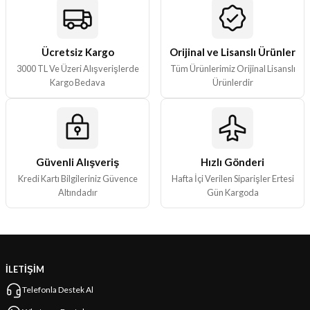
Ücretsiz Kargo
Orijinal ve Lisanslı Ürünler
3000 TL Ve Üzeri Alışverişlerde
Tüm Ürünlerimiz Orijinal Lisanslı
Kargo Bedava
Ürünlerdir
Güvenli Alışveriş
Hızlı Gönderi
Kredi Kartı Bilgileriniz Güvence
Hafta İçi Verilen Siparişler Ertesi
Altındadır
Gün Kargoda
İLETİŞİM
Telefonla Destek Al