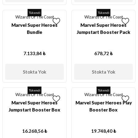
Tükendi
Tükendi
Wizards Of The Coast
Wizards Of The Coast
Marvel Super Heroes
Marvel Super Heroes
Bundle
Jumpstart Booster Pack
7.133,84 ₺
678,72 ₺
Stokta Yok
Stokta Yok
Tükendi
Tükendi
Wizards Of The Coast
Wizards Of The Coast
Marvel Super Heroes
Marvel Super Heroes Play
Jumpstart Booster Box
Booster Box
16.268,56 ₺
19.748,40 ₺