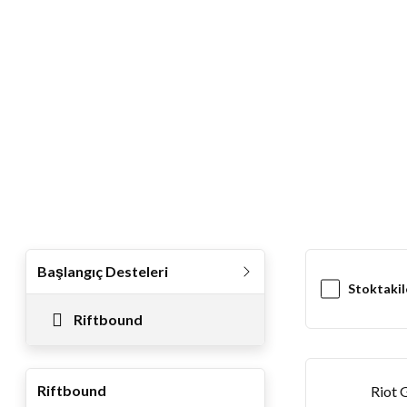
Başlangıç Desteleri
Stoktakil
Riftbound
Riftbound
Riot 