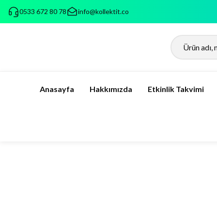
0533 672 80 78
info@kollektit.co
Anasayfa
Hakkımızda
Etkinlik Takvimi