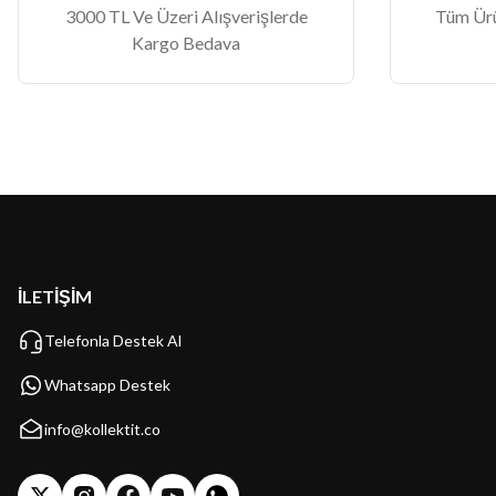
3000 TL Ve Üzeri Alışverişlerde
Tüm Ürün
Kargo Bedava
İLETİŞİM
Telefonla Destek Al
Whatsapp Destek
info@kollektit.co