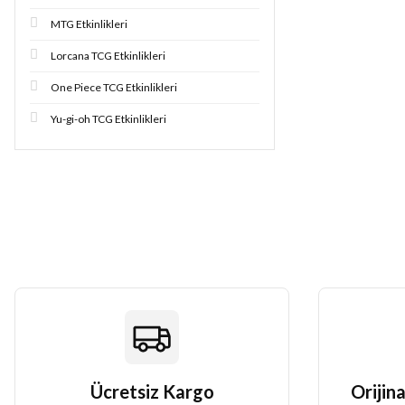
MTG Etkinlikleri
Lorcana TCG Etkinlikleri
One Piece TCG Etkinlikleri
Yu-gi-oh TCG Etkinlikleri
Ücretsiz Kargo
Orijina