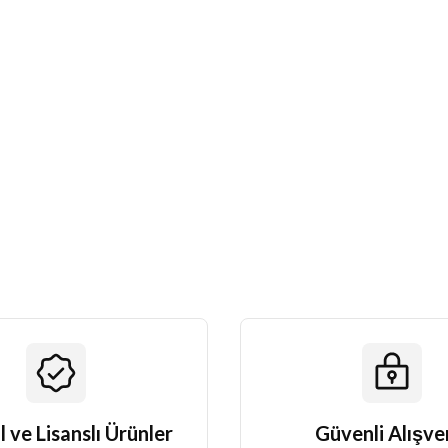
l ve Lisanslı Ürünler
Güvenli Alışve