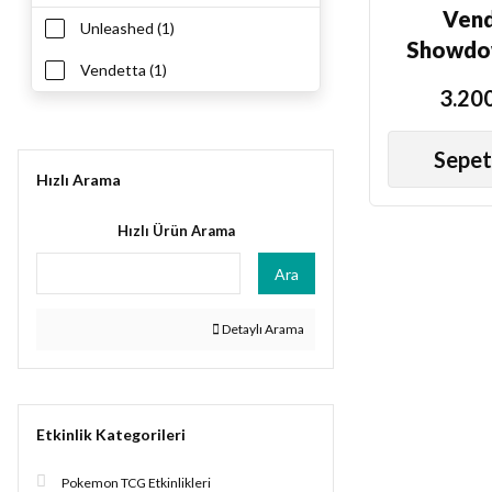
Vend
Unleashed (1)
Showdo
Vendetta (1)
Zed v
3.200
Sepet
Hızlı Arama
Hızlı Ürün Arama
Ara
Detaylı Arama
Etkinlik Kategorileri
Pokemon TCG Etkinlikleri