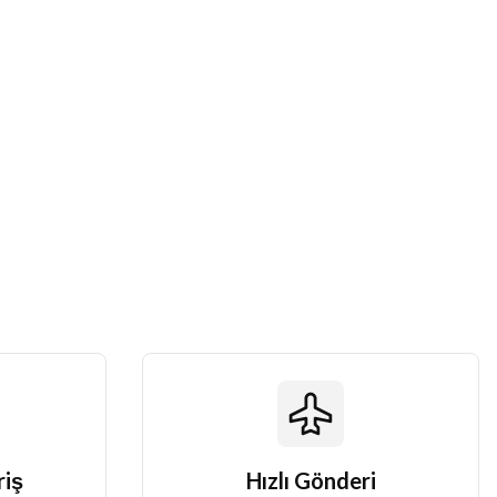
riş
Hızlı Gönderi