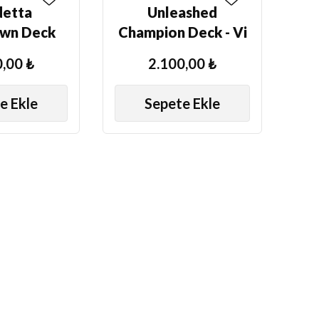
etta
Unleashed
wn Deck
Champion Deck - Vi
s Shen
,00 ₺
2.100,00 ₺
e Ekle
Sepete Ekle