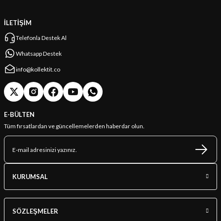
İLETİŞİM
Telefonla Destek Al
Whatsapp Destek
info@kollektit.co
E-BÜLTEN
Tüm fırsatlardan ve güncellemelerden haberdar olun.
KURUMSAL
SÖZLEŞMELER