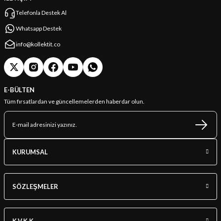
Telefonla Destek Al
Whatsapp Destek
info@kollektit.co
E-BÜLTEN
Tüm fırsatlardan ve güncellemelerden haberdar olun.
KURUMSAL
SÖZLEŞMELER
K.V.K.K.