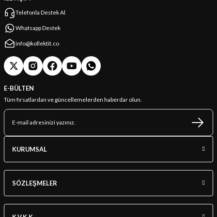
Telefonla Destek Al
Whatsapp Destek
info@kollektit.co
E-BÜLTEN
Tüm fırsatlardan ve güncellemelerden haberdar olun.
KURUMSAL
SÖZLEŞMELER
K.V.K.K.