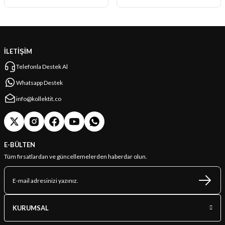
İLETİŞİM
Telefonla Destek Al
Whatsapp Destek
info@kollektit.co
E-BÜLTEN
Tüm fırsatlardan ve güncellemelerden haberdar olun.
KURUMSAL