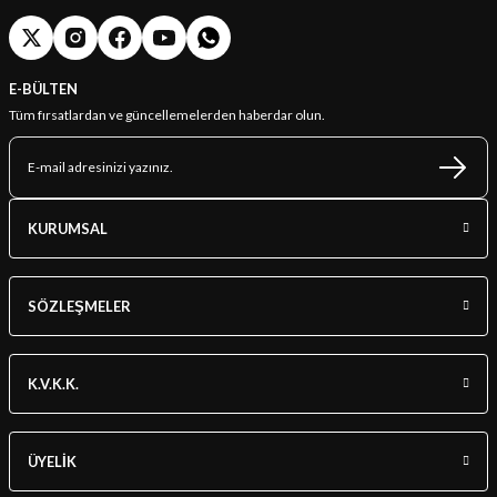
E-BÜLTEN
Tüm fırsatlardan ve güncellemelerden haberdar olun.
KURUMSAL
SÖZLEŞMELER
K.V.K.K.
ÜYELİK