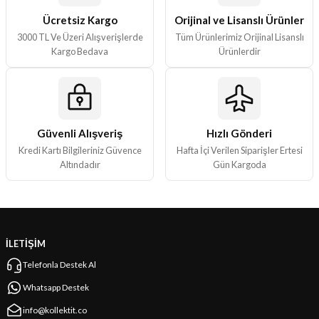
Ücretsiz Kargo
Orijinal ve Lisanslı Ürünler
3000 TL Ve Üzeri Alışverişlerde
Tüm Ürünlerimiz Orijinal Lisanslı
Kargo Bedava
Ürünlerdir
Güvenli Alışveriş
Hızlı Gönderi
Kredi Kartı Bilgileriniz Güvence
Hafta İçi Verilen Siparişler Ertesi
Altındadır
Gün Kargoda
İLETİŞİM
Telefonla Destek Al
Whatsapp Destek
info@kollektit.co