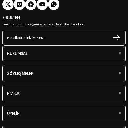
E-BÜLTEN
Tüm fırsatlardan ve güncellemelerden haberdar olun.
KURUMSAL
SÖZLEŞMELER
K.V.K.K.
ÜYELİK