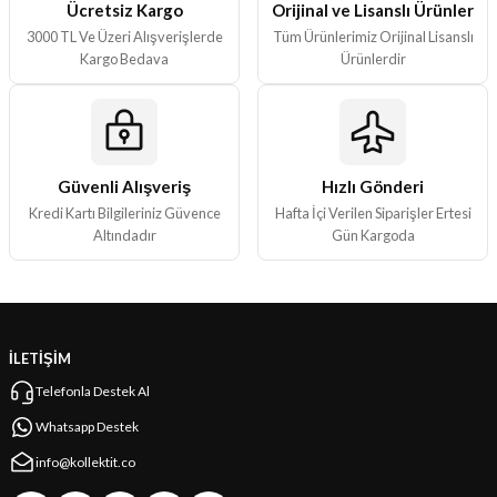
Ücretsiz Kargo
Orijinal ve Lisanslı Ürünler
3000 TL Ve Üzeri Alışverişlerde
Tüm Ürünlerimiz Orijinal Lisanslı
Kargo Bedava
Ürünlerdir
Güvenli Alışveriş
Hızlı Gönderi
Kredi Kartı Bilgileriniz Güvence
Hafta İçi Verilen Siparişler Ertesi
Altındadır
Gün Kargoda
İLETİŞİM
Telefonla Destek Al
Whatsapp Destek
info@kollektit.co