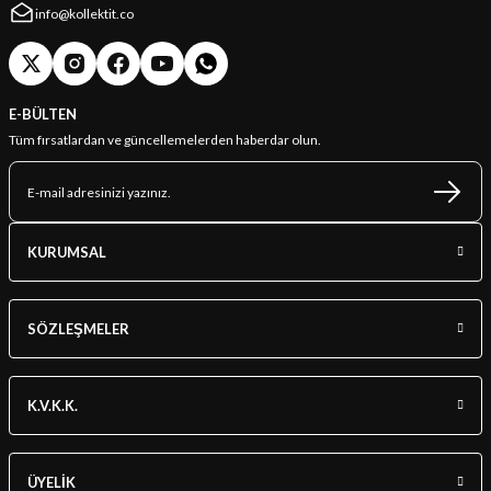
info@kollektit.co
E-BÜLTEN
Tüm fırsatlardan ve güncellemelerden haberdar olun.
KURUMSAL
SÖZLEŞMELER
K.V.K.K.
ÜYELİK