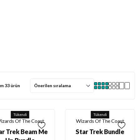
m 33 ürün
Tükendi
Tükendi
izards Of The Coast
Wizards Of The Coast
ar Trek Beam Me
Star Trek Bundle