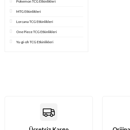
Pokemon TCG Etkinlikleri
MTG Etkinlikleri
Lorcana TCG Etkinlikleri
One Piece TCG Etkinlikleri
Yu-gi-oh TCG Etkinlikleri
Ücretsiz Kargo
Orijina