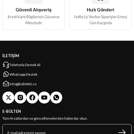
Güvenli Alışveriş
Hızlı Gönderi
Gönder
Kredi Kartı Bilgileriniz Güvence
Hafta İçi Verilen Siparişler Ertesi
Altındadır
Gün Kargoda
İLETİŞİM
Telefonla Destek Al
Whatsapp Destek
info@kollektit.co
E-BÜLTEN
Tüm fırsatlardan ve güncellemelerden haberdar olun.