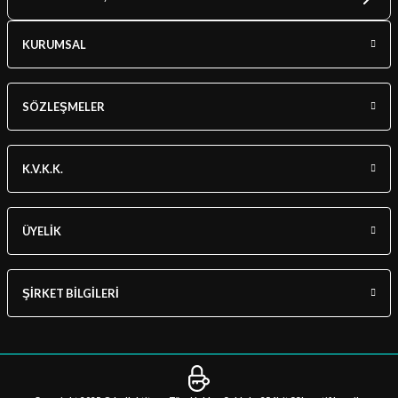
KURUMSAL
SÖZLEŞMELER
K.V.K.K.
ÜYELİK
ŞİRKET BİLGİLERİ