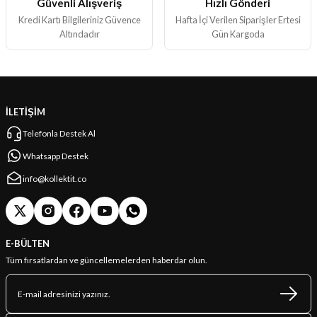
Güvenli Alışveriş
Hızlı Gönderi
Gönder
Kredi Kartı Bilgileriniz Güvence
Hafta İçi Verilen Siparişler Ertesi
Altındadır
Gün Kargoda
İLETİŞİM
Telefonla Destek Al
Whatsapp Destek
info@kollektit.co
E-BÜLTEN
Tüm fırsatlardan ve güncellemelerden haberdar olun.