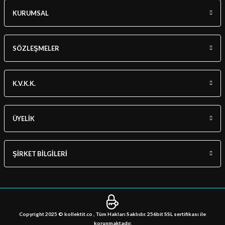
KURUMSAL
SÖZLEŞMELER
K.V.K.K.
ÜYELİK
ŞİRKET BİLGİLERİ
Copyright 2025 © kollektit.co , Tüm Hakları Saklıdır. 256bit SSL sertifikası ile
korunmaktadır.