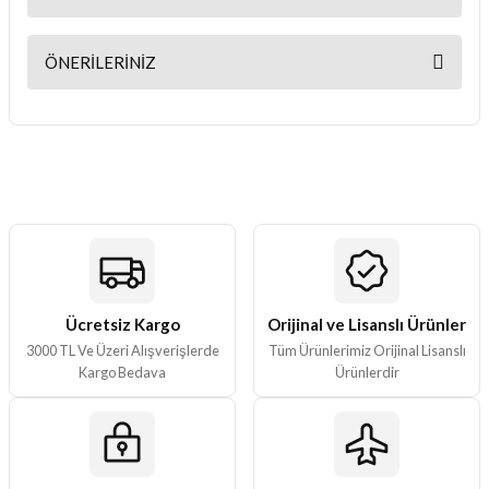
Bu ürüne ilk yorumu siz yapın!
ÖNERILERINIZ
Yorum Yaz
Bu ürünün fiyat bilgisi, resim, ürün açıklamalarında ve diğer
konularda yetersiz gördüğünüz noktaları öneri formunu kullanarak
tarafımıza iletebilirsiniz.
Görüş ve önerileriniz için teşekkür ederiz.
Ürün resmi kalitesiz, bozuk veya görüntülenemiyor.
Ürün açıklamasında eksik bilgiler bulunuyor.
Ürün bilgilerinde hatalar bulunuyor.
Ürün fiyatı diğer sitelerden daha pahalı.
Ücretsiz Kargo
Orijinal ve Lisanslı Ürünler
3000 TL Ve Üzeri Alışverişlerde
Tüm Ürünlerimiz Orijinal Lisanslı
Bu ürüne benzer farklı alternatifler olmalı.
Kargo Bedava
Ürünlerdir