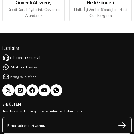
Güvenli Alışveriş
Hızlı Gönderi
Gönder
Kredi Kartı Bilgileriniz Güvence
Hafta İçi Verilen Siparişler Ertesi
Altındadır
Gün Kargoda
İLETİŞİM
Telefonla Destek Al
Whatsapp Destek
info@kollektit.co
E-BÜLTEN
Tüm fırsatlardan ve güncellemelerden haberdar olun.