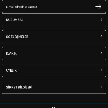
KURUMSAL
SÖZLEŞMELER
K.V.K.K.
ÜYELİK
ŞİRKET BİLGİLERİ