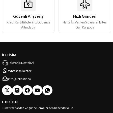
Güvenli Alışveriş
Hızlı Gönderi
Gönder
Kredi Kartı Bilgileriniz Güvence
Hafta İçi Verilen Siparişler Ertesi
Altındadır
Gün Kargoda
İLETİŞİM
Telefonla Destek Al
Whatsapp Destek
info@kollektit.co
E-BÜLTEN
Tüm fırsatlardan ve güncellemelerden haberdar olun.