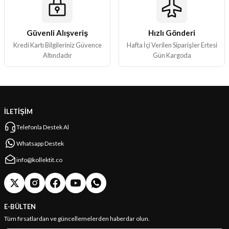
Güvenli Alışveriş
Hızlı Gönderi
Gönder
Kredi Kartı Bilgileriniz Güvence
Hafta İçi Verilen Siparişler Ertesi
Altındadır
Gün Kargoda
İLETİŞİM
Telefonla Destek Al
Whatsapp Destek
info@kollektit.co
E-BÜLTEN
Tüm fırsatlardan ve güncellemelerden haberdar olun.