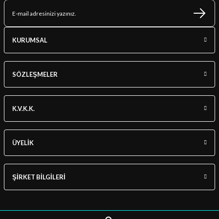
KURUMSAL
SÖZLEŞMELER
K.V.K.K.
ÜYELİK
ŞİRKET BİLGİLERİ