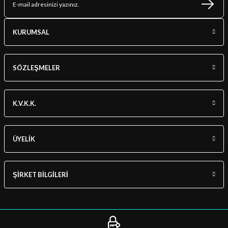
KURUMSAL
SÖZLEŞMELER
K.V.K.K.
ÜYELİK
ŞİRKET BİLGİLERİ