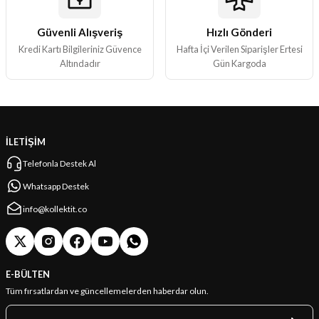
Güvenli Alışveriş
Hızlı Gönderi
Gönder
Kredi Kartı Bilgileriniz Güvence
Hafta İçi Verilen Siparişler Ertesi
Altındadır
Gün Kargoda
İLETİŞİM
Telefonla Destek Al
Whatsapp Destek
info@kollektit.co
E-BÜLTEN
Tüm fırsatlardan ve güncellemelerden haberdar olun.