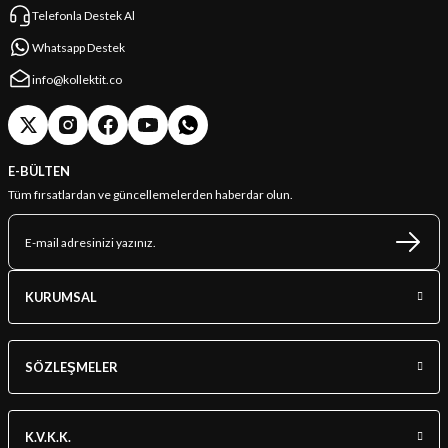
Telefonla Destek Al
Whatsapp Destek
info@kollektit.co
E-BÜLTEN
Tüm fırsatlardan ve güncellemelerden haberdar olun.
KURUMSAL
SÖZLEŞMELER
K.V.K.K.