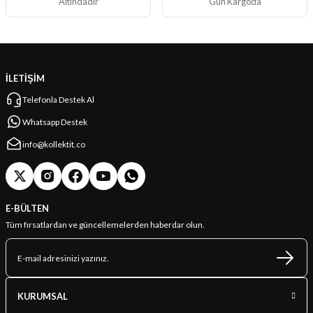
Altındadır
Gün Kargoda
İLETİŞİM
Telefonla Destek Al
Whatsapp Destek
info@kollektit.co
E-BÜLTEN
Tüm fırsatlardan ve güncellemelerden haberdar olun.
KURUMSAL