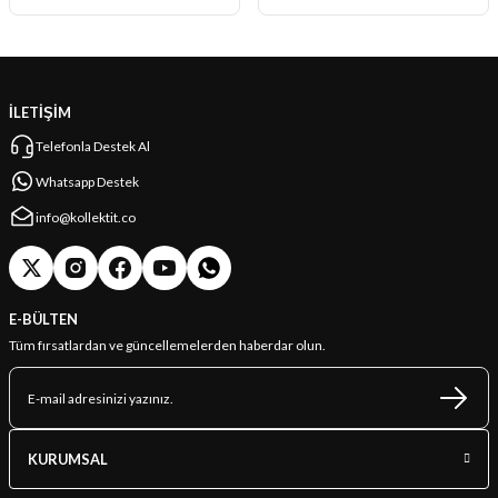
İLETİŞİM
Telefonla Destek Al
Whatsapp Destek
info@kollektit.co
E-BÜLTEN
Tüm fırsatlardan ve güncellemelerden haberdar olun.
KURUMSAL