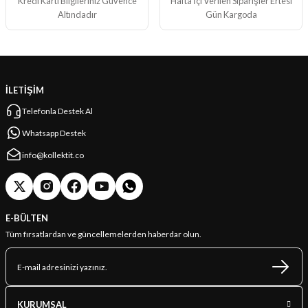
Kredi Kartı Bilgileriniz Güvence
Hafta İçi Verilen Siparişler Ertesi
Altındadır
Gün Kargoda
İLETİŞİM
Telefonla Destek Al
Whatsapp Destek
info@kollektit.co
E-BÜLTEN
Tüm fırsatlardan ve güncellemelerden haberdar olun.
KURUMSAL