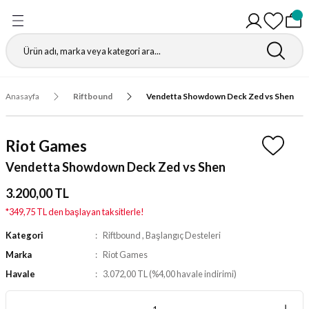
Geri Dön
Geri Dön
Geri Dön
Geri Dön
Geri Dön
Geri Dön
Geri Dön
Geri Dön
Gathering
r
igürleri
leri
leri
ri
leri
leri
fı
Anasayfa
Riftbound
Vendetta Showdown Deck Zed vs Shen
ı
r Kutuları
ı
ı
ı
t Koruyucu
Riot Games
ı
ri
r Paketleri
leri
ri
ri
Matı
Vendetta Showdown Deck Zed vs Shen
ri
ander Desteleri
Kutular
3.200,00 TL
*349,75 TL den başlayan taksitlerle!
teleri
Kategori
Riftbound
,
Başlangıç Desteleri
Marka
Riot Games
tuları
Havale
3.072,00 TL (%4,00 havale indirimi)
Kutular
ketleri