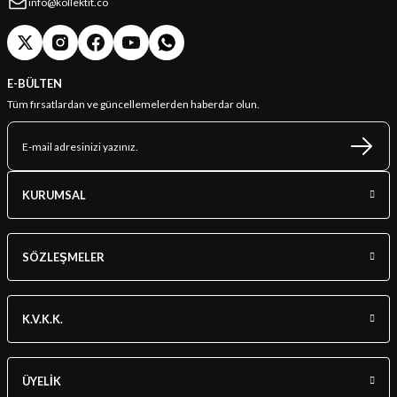
info@kollektit.co
E-BÜLTEN
Tüm fırsatlardan ve güncellemelerden haberdar olun.
KURUMSAL
SÖZLEŞMELER
K.V.K.K.
ÜYELİK