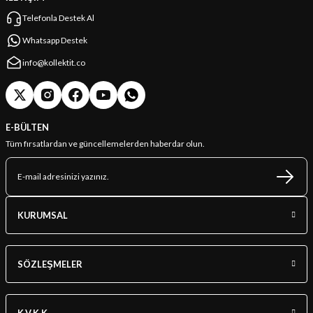
Telefonla Destek Al
Whatsapp Destek
info@kollektit.co
E-BÜLTEN
Tüm fırsatlardan ve güncellemelerden haberdar olun.
KURUMSAL
SÖZLEŞMELER
K.V.K.K.