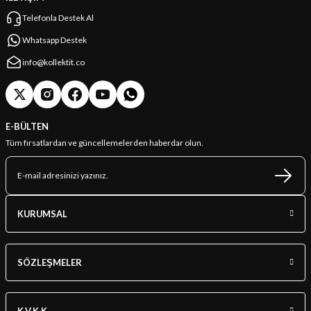
Telefonla Destek Al
Whatsapp Destek
info@kollektit.co
E-BÜLTEN
Tüm fırsatlardan ve güncellemelerden haberdar olun.
KURUMSAL
SÖZLEŞMELER
K.V.K.K.