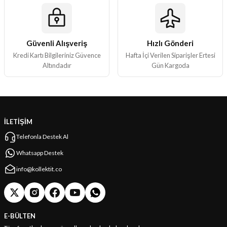
Güvenli Alışveriş
Hızlı Gönderi
Kredi Kartı Bilgileriniz Güvence
Hafta İçi Verilen Siparişler Ertesi
Altındadır
Gün Kargoda
İLETİŞİM
Telefonla Destek Al
Whatsapp Destek
info@kollektit.co
E-BÜLTEN