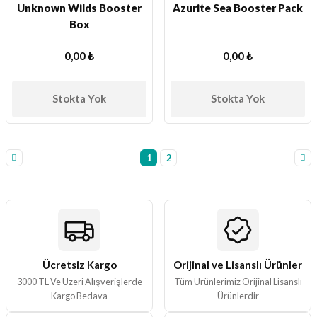
Unknown Wilds Booster
Azurite Sea Booster Pack
Box
0,00 ₺
0,00 ₺
Stokta Yok
Stokta Yok
1
2
Ücretsiz Kargo
Orijinal ve Lisanslı Ürünler
3000 TL Ve Üzeri Alışverişlerde
Tüm Ürünlerimiz Orijinal Lisanslı
Kargo Bedava
Ürünlerdir