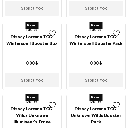
Stokta Yok
Stokta Yok
Tükendi
Tükendi
Disney
Disney
Disney Lorcana TCG:
Disney Lorcana TCG:
Winterspell Booster Box
Winterspell Booster Pack
0,00 ₺
0,00 ₺
Stokta Yok
Stokta Yok
Tükendi
Tükendi
Disney
Disney
Disney Lorcana TCG:
Disney Lorcana TCG:
Wilds Unknown
Unknown Wilds Booster
Illumineer's Trove
Pack