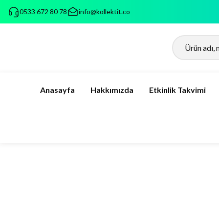
0533 672 80 78
info@kollektit.co
Anasayfa
Hakkımızda
Etkinlik Takvimi