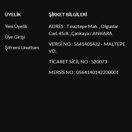
ÜYELİK
ŞİRKET BİLGİLERİ
Yeni Üyelik
ADRES : Tınaztepe Mah. , Olgunlar
Cad. 45/A , Çankaya / ANKARA
Üye Girişi
VERGİ NO : 5641401422 - MALTEPE
Şifremi Unuttum
VD.
TİCARET SİCİL NO : 520073
MERSİS NO : 0564140142200001