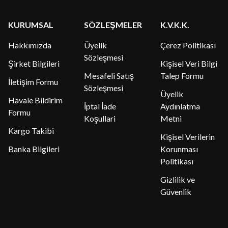
KURUMSAL
SÖZLEŞMELER
K.V.K.K.
Hakkımızda
Üyelik
Çerez Politikası
Sözleşmesi
Şirket Bilgileri
Kişisel Veri Bilgi
Mesafeli Satış
Talep Formu
İletişim Formu
Sözleşmesi
Üyelik
Havale Bildirim
İptal İade
Aydınlatma
Formu
Koşullari
Metni
Kargo Takibi
Kişisel Verilerin
Banka Bilgileri
Korunması
Politikası
Gizlilik ve
Güvenlik