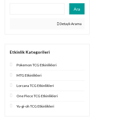
Ara
Detaylı Arama
Etkinlik Kategorileri
Pokemon TCG Etkinlikleri
MTG Etkinlikleri
Lorcana TCG Etkinlikleri
One Piece TCG Etkinlikleri
Yu-gi-oh TCG Etkinlikleri