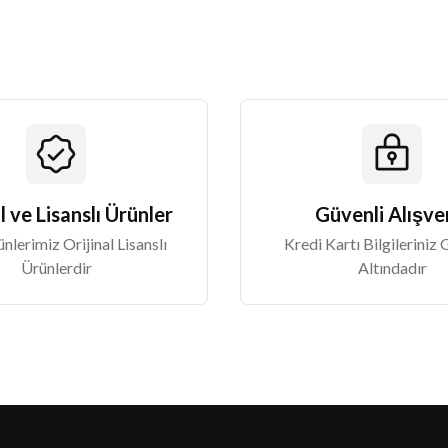
l ve Lisanslı Ürünler
Güvenli Alışve
lerimiz Orijinal Lisanslı
Kredi Kartı Bilgileriniz
Ürünlerdir
Altındadır