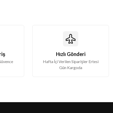
riş
Hızlı Gönderi
 Güvence
Hafta İçi Verilen Siparişler Ertesi
Gün Kargoda