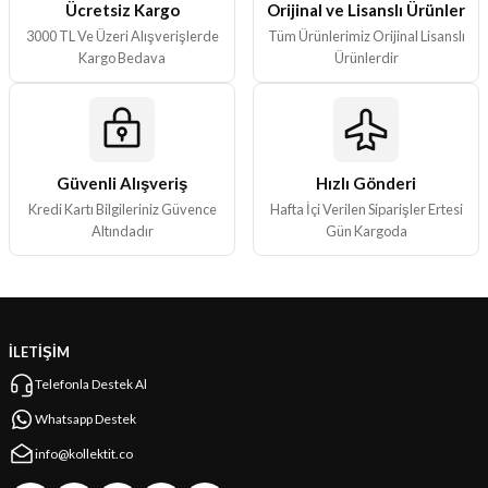
Ücretsiz Kargo
Orijinal ve Lisanslı Ürünler
3000 TL Ve Üzeri Alışverişlerde
Tüm Ürünlerimiz Orijinal Lisanslı
Kargo Bedava
Ürünlerdir
Güvenli Alışveriş
Hızlı Gönderi
Kredi Kartı Bilgileriniz Güvence
Hafta İçi Verilen Siparişler Ertesi
Altındadır
Gün Kargoda
İLETİŞİM
Telefonla Destek Al
Whatsapp Destek
info@kollektit.co