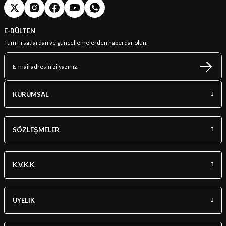
E-BÜLTEN
Tüm fırsatlardan ve güncellemelerden haberdar olun.
KURUMSAL
SÖZLEŞMELER
K.V.K.K.
ÜYELİK