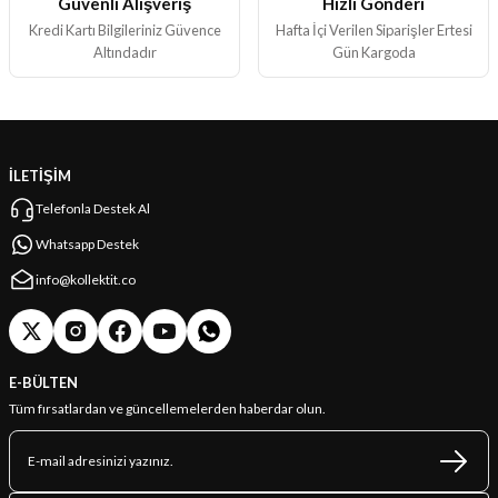
Güvenli Alışveriş
Hızlı Gönderi
Kredi Kartı Bilgileriniz Güvence
Hafta İçi Verilen Siparişler Ertesi
Altındadır
Gün Kargoda
İLETİŞİM
Telefonla Destek Al
Whatsapp Destek
info@kollektit.co
E-BÜLTEN
Tüm fırsatlardan ve güncellemelerden haberdar olun.