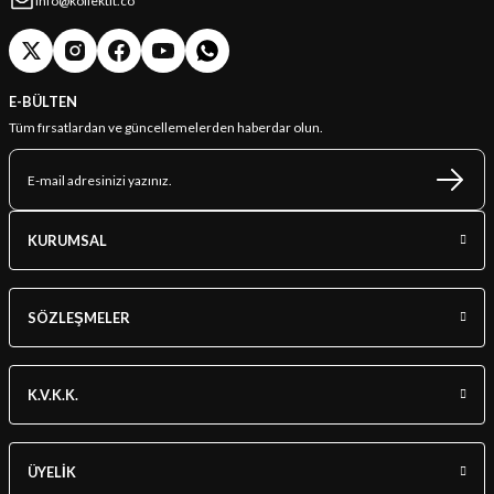
info@kollektit.co
E-BÜLTEN
Tüm fırsatlardan ve güncellemelerden haberdar olun.
KURUMSAL
SÖZLEŞMELER
K.V.K.K.
ÜYELİK