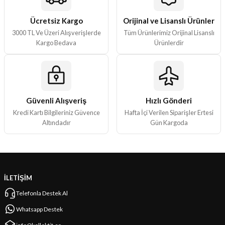
Ücretsiz Kargo
Orijinal ve Lisanslı Ürünler
3000 TL Ve Üzeri Alışverişlerde
Tüm Ürünlerimiz Orijinal Lisanslı
Kargo Bedava
Ürünlerdir
Güvenli Alışveriş
Hızlı Gönderi
Kredi Kartı Bilgileriniz Güvence
Hafta İçi Verilen Siparişler Ertesi
Altındadır
Gün Kargoda
İLETİŞİM
Telefonla Destek Al
Whatsapp Destek