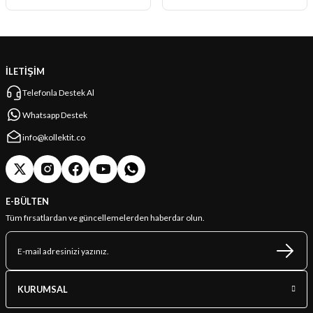
İLETİŞİM
Telefonla Destek Al
Whatsapp Destek
info@kollektit.co
E-BÜLTEN
Tüm fırsatlardan ve güncellemelerden haberdar olun.
KURUMSAL