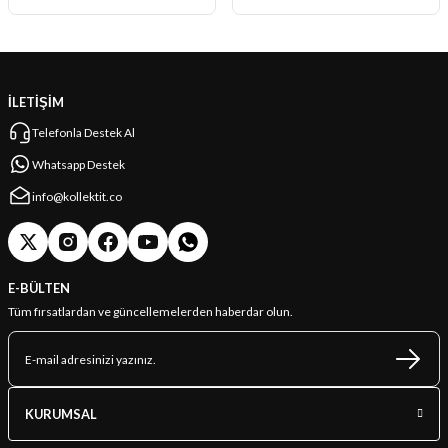
İLETİŞİM
Telefonla Destek Al
Whatsapp Destek
info@kollektit.co
E-BÜLTEN
Tüm fırsatlardan ve güncellemelerden haberdar olun.
KURUMSAL