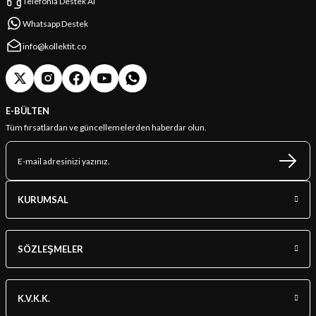
Telefonla Destek Al
Whatsapp Destek
info@kollektit.co
E-BÜLTEN
Tüm fırsatlardan ve güncellemelerden haberdar olun.
KURUMSAL
SÖZLEŞMELER
K.V.K.K.