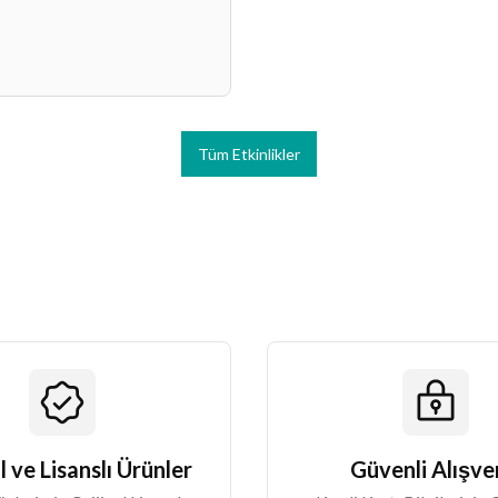
Tüm Etkinlikler
l ve Lisanslı Ürünler
Güvenli Alışve