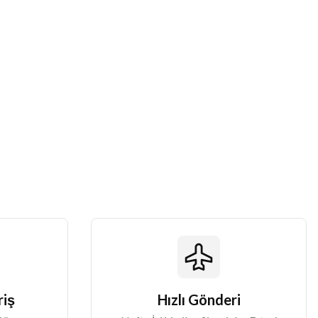
riş
Hızlı Gönderi