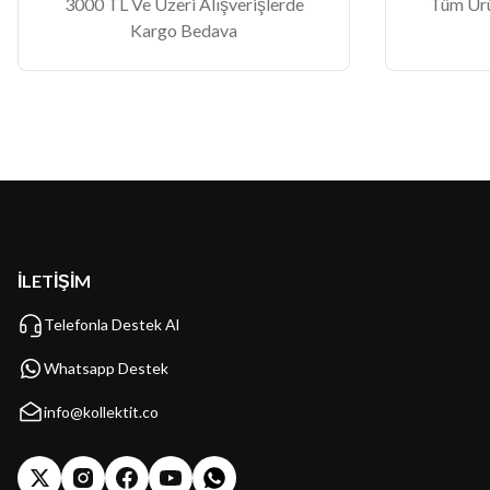
3000 TL Ve Üzeri Alışverişlerde
Tüm Ürün
Kargo Bedava
İLETİŞİM
Telefonla Destek Al
Whatsapp Destek
info@kollektit.co