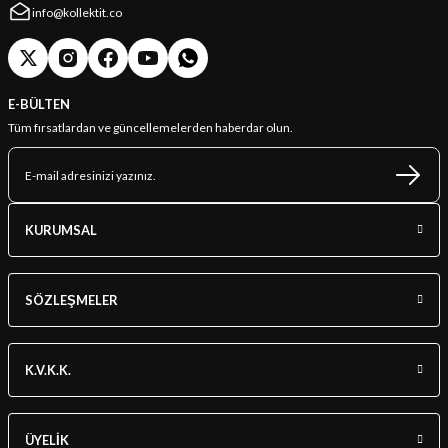
info@kollektit.co
E-BÜLTEN
Tüm fırsatlardan ve güncellemelerden haberdar olun.
KURUMSAL
SÖZLEŞMELER
K.V.K.K.
ÜYELİK