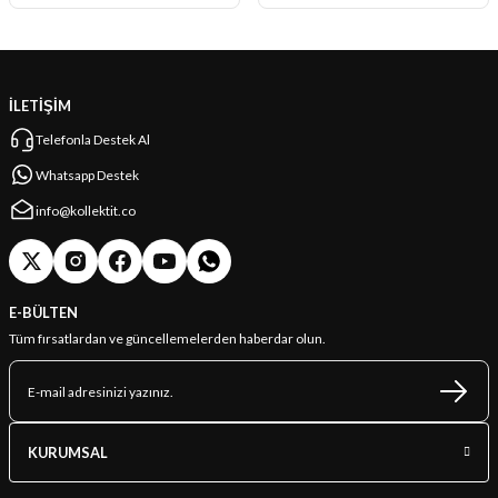
İLETİŞİM
Telefonla Destek Al
Whatsapp Destek
info@kollektit.co
E-BÜLTEN
Tüm fırsatlardan ve güncellemelerden haberdar olun.
KURUMSAL