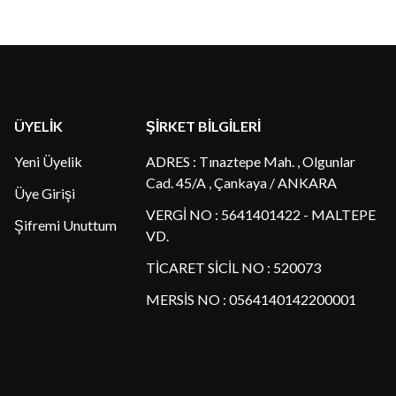
ÜYELİK
ŞİRKET BİLGİLERİ
Yeni Üyelik
ADRES : Tınaztepe Mah. , Olgunlar
Cad. 45/A , Çankaya / ANKARA
Üye Girişi
VERGİ NO : 5641401422 - MALTEPE
Şifremi Unuttum
VD.
TİCARET SİCİL NO : 520073
MERSİS NO : 0564140142200001