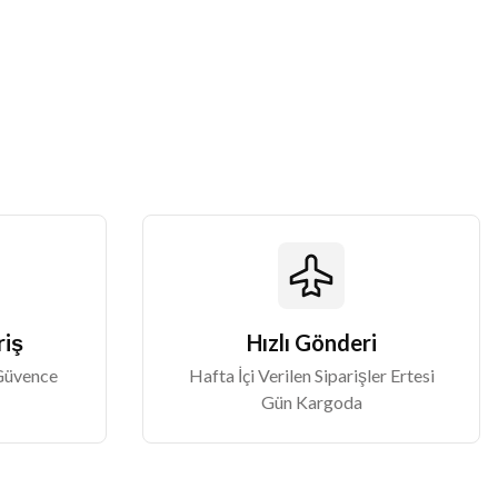
riş
Hızlı Gönderi
 Güvence
Hafta İçi Verilen Siparişler Ertesi
Gün Kargoda