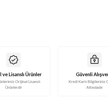
Yorum Yaz
Gönder
l ve Lisanslı Ürünler
Güvenli Alışve
lerimiz Orijinal Lisanslı
Kredi Kartı Bilgileriniz
Ürünlerdir
Altındadır