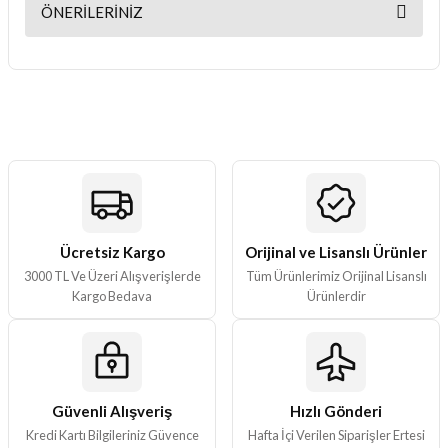
ÖNERILERINIZ
Yorum Yaz
Bu ürünün fiyat bilgisi, resim, ürün açıklamalarında ve diğer
konularda yetersiz gördüğünüz noktaları öneri formunu kullanarak
tarafımıza iletebilirsiniz.
Görüş ve önerileriniz için teşekkür ederiz.
Ürün resmi kalitesiz, bozuk veya görüntülenemiyor.
Ürün açıklamasında eksik bilgiler bulunuyor.
Ürün bilgilerinde hatalar bulunuyor.
Ürün fiyatı diğer sitelerden daha pahalı.
Ücretsiz Kargo
Orijinal ve Lisanslı Ürünler
3000 TL Ve Üzeri Alışverişlerde
Tüm Ürünlerimiz Orijinal Lisanslı
Bu ürüne benzer farklı alternatifler olmalı.
Kargo Bedava
Ürünlerdir
Güvenli Alışveriş
Hızlı Gönderi
Gönder
Kredi Kartı Bilgileriniz Güvence
Hafta İçi Verilen Siparişler Ertesi