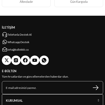
Altındadır
Gün Kargoda
İLETİŞİM
Telefonla Destek Al
Whatsapp Destek
info@kollektit.co
E-BÜLTEN
Tüm fırsatlardan ve güncellemelerden haberdar olun.
KURUMSAL