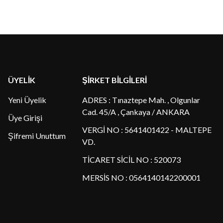
ÜYELİK
ŞİRKET BİLGİLERİ
Yeni Üyelik
ADRES : Tınaztepe Mah. , Olgunlar
Cad. 45/A , Çankaya / ANKARA
Üye Girişi
VERGİ NO : 5641401422 - MALTEPE
Şifremi Unuttum
VD.
TİCARET SİCİL NO : 520073
MERSİS NO : 0564140142200001