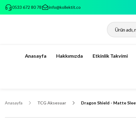
0533 672 80 78
info@kollektit.co
Anasayfa
Hakkımızda
Etkinlik Takvimi
Anasayfa
TCG Aksesuar
Dragon Shield - Matte Slee