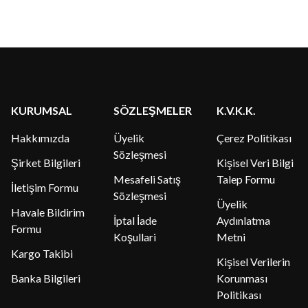
KURUMSAL
SÖZLEŞMELER
K.V.K.K.
Hakkımızda
Üyelik
Çerez Politikası
Sözleşmesi
Şirket Bilgileri
Kişisel Veri Bilgi
Mesafeli Satış
Talep Formu
İletişim Formu
Sözleşmesi
Üyelik
Havale Bildirim
İptal İade
Aydınlatma
Formu
Koşullari
Metni
Kargo Takibi
Kişisel Verilerin
Banka Bilgileri
Korunması
Politikası