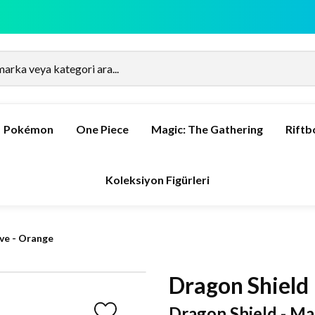
Pokémon
One Piece
Magic: The Gathering
Rift
Koleksiyon Figürleri
ve - Orange
Dragon Shield
Dragon Shield - Ma