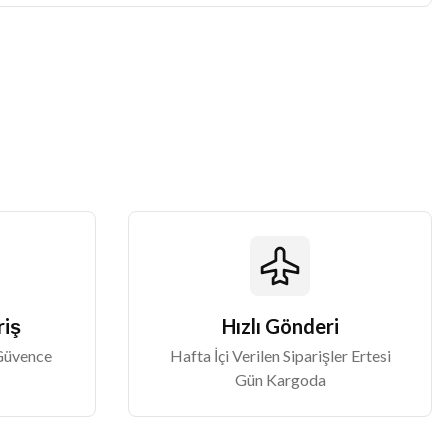
riş
Hızlı Gönderi
 Güvence
Hafta İçi Verilen Siparişler Ertesi
Gün Kargoda