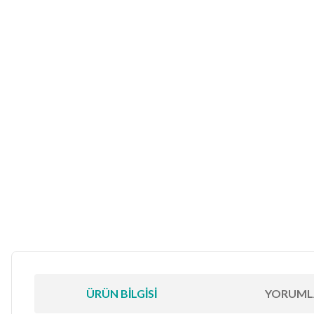
ÜRÜN BILGISI
YORUML