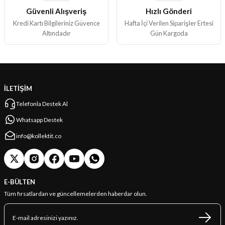
Güvenli Alışveriş
Hızlı Gönderi
Gönder
Kredi Kartı Bilgileriniz Güvence
Hafta İçi Verilen Siparişler Ertesi
Altındadır
Gün Kargoda
İLETİŞİM
Telefonla Destek Al
Whatsapp Destek
info@kollektit.co
E-BÜLTEN
Tüm fırsatlardan ve güncellemelerden haberdar olun.