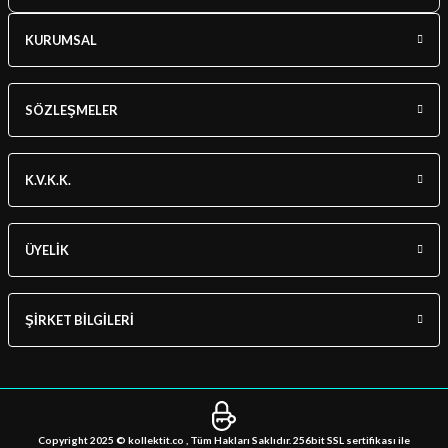
KURUMSAL
SÖZLEŞMELER
K.V.K.K.
ÜYELİK
ŞİRKET BİLGİLERİ
Copyright 2025 © kollektit.co , Tüm Hakları Saklıdır. 256bit SSL sertifikası ile