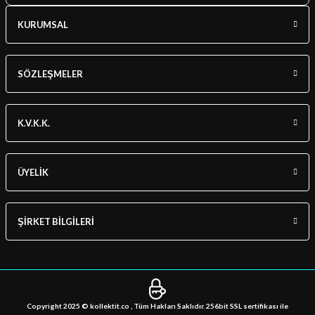
KURUMSAL
SÖZLEŞMELER
K.V.K.K.
ÜYELİK
ŞİRKET BİLGİLERİ
Copyright 2025 © kollektit.co , Tüm Hakları Saklıdır. 256bit SSL sertifikası ile