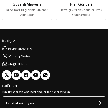
Güvenli Alışveriş
Hızlı Gönderi
Gönder
Kredi Kartı Bilgileriniz Güvence
Hafta İçi Verilen Siparişler Ertesi
Altındadır
Gün Kargoda
İLETİŞİM
Telefonla Destek Al
Whatsapp Destek
info@kollektit.co
E-BÜLTEN
Tüm fırsatlardan ve güncellemelerden haberdar olun.