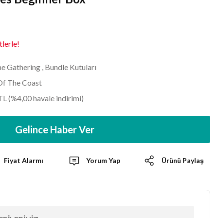
lerle!
e Gathering
,
Bundle Kutuları
Of The Coast
TL (%4,00 havale indirimi)
Gelince Haber Ver
Fiyat Alarmı
Yorum Yap
Ürünü Paylaş