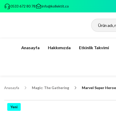
0533 672 80 78
info@kollektit.co
Anasayfa
Hakkımızda
Etkinlik Takvimi
Anasayfa
Magic: The Gathering
Marvel Super Heroe
Yeni