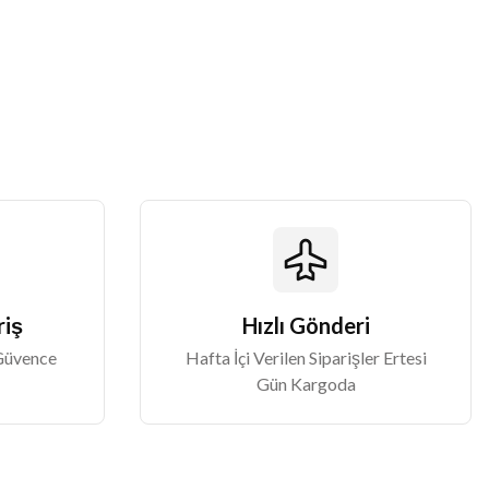
riş
Hızlı Gönderi
 Güvence
Hafta İçi Verilen Siparişler Ertesi
Gün Kargoda