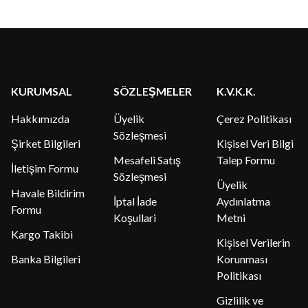
KURUMSAL
SÖZLEŞMELER
K.V.K.K.
Hakkımızda
Üyelik
Çerez Politikası
Sözleşmesi
Şirket Bilgileri
Kişisel Veri Bilgi
Mesafeli Satış
Talep Formu
İletişim Formu
Sözleşmesi
Üyelik
Havale Bildirim
İptal İade
Aydınlatma
Formu
Koşullari
Metni
Kargo Takibi
Kişisel Verilerin
Banka Bilgileri
Korunması
Politikası
Gizlilik ve