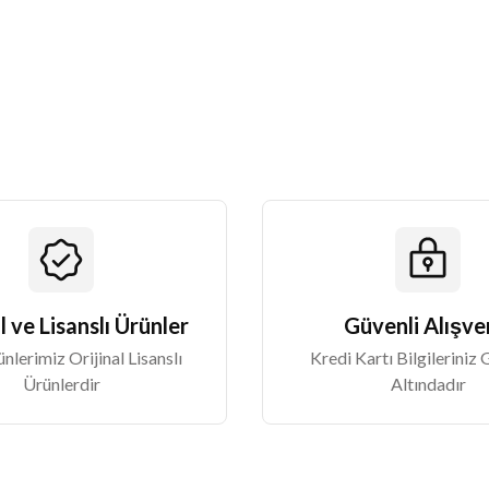
Yorum Yaz
Gönder
l ve Lisanslı Ürünler
Güvenli Alışve
lerimiz Orijinal Lisanslı
Kredi Kartı Bilgileriniz
Ürünlerdir
Altındadır