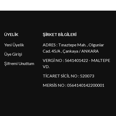
ÜYELİK
ŞİRKET BİLGİLERİ
Yeni Üyelik
ADRES : Tınaztepe Mah. , Olgunlar
Cad. 45/A , Çankaya / ANKARA
Üye Girişi
VERGİ NO : 5641401422 - MALTEPE
Şifremi Unuttum
VD.
TİCARET SİCİL NO : 520073
MERSİS NO : 0564140142200001