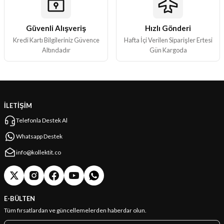
Güvenli Alışveriş
Hızlı Gönderi
Gönder
Kredi Kartı Bilgileriniz Güvence
Hafta İçi Verilen Siparişler Ertesi
Altındadır
Gün Kargoda
İLETİŞİM
Telefonla Destek Al
Whatsapp Destek
info@kollektit.co
E-BÜLTEN
Tüm fırsatlardan ve güncellemelerden haberdar olun.