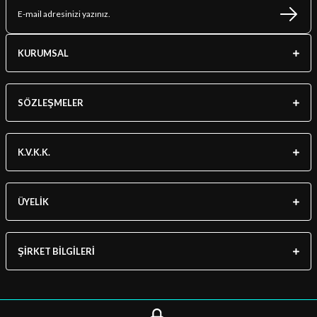
KURUMSAL
SÖZLEŞMELER
K.V.K.K.
ÜYELİK
ŞİRKET BİLGİLERİ