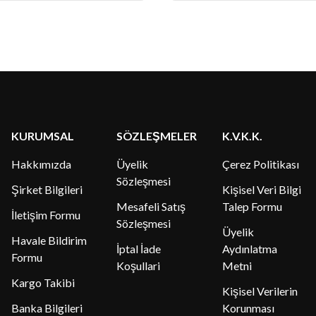
KURUMSAL
SÖZLEŞMELER
K.V.K.K.
Hakkımızda
Üyelik
Çerez Politikası
Sözleşmesi
Şirket Bilgileri
Kişisel Veri Bilgi
Mesafeli Satış
Talep Formu
İletişim Formu
Sözleşmesi
Üyelik
Havale Bildirim
İptal İade
Aydınlatma
Formu
Koşullari
Metni
Kargo Takibi
Kişisel Verilerin
Banka Bilgileri
Korunması