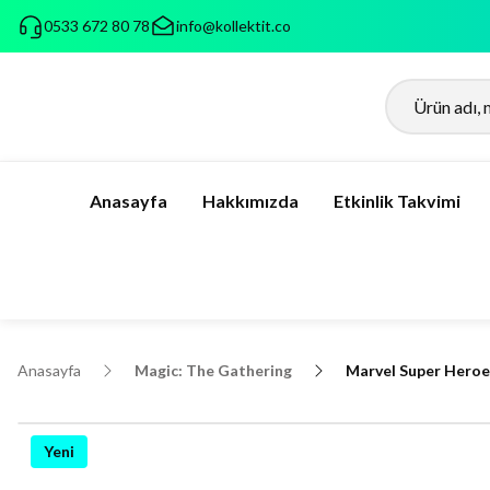
0533 672 80 78
info@kollektit.co
Anasayfa
Hakkımızda
Etkinlik Takvimi
Anasayfa
Magic: The Gathering
Marvel Super Hero
Yeni