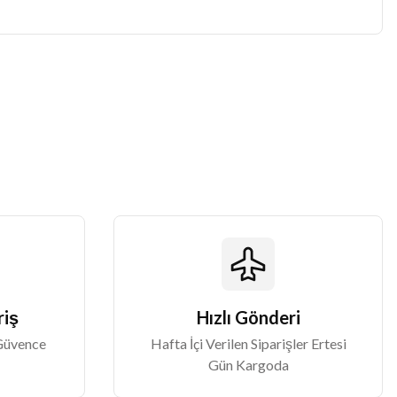
iz.
riş
Hızlı Gönderi
 Güvence
Hafta İçi Verilen Siparişler Ertesi
Gün Kargoda