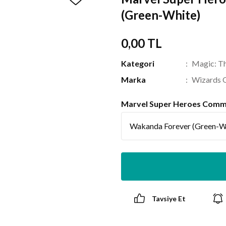
(Green-White)
0,00 TL
Kategori
Magic: Th
Marka
Wizards 
Marvel Super Heroes Com
Tavsiye Et