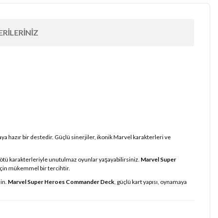
RILERINIZ
 hazır bir destedir. Güçlü sinerjiler, ikonik Marvel karakterleri ve
ötü karakterleriyle unutulmaz oyunlar yaşayabilirsiniz.
Marvel Super
çin mükemmel bir tercihtir.
in.
Marvel Super Heroes Commander Deck
, güçlü kart yapısı, oynamaya