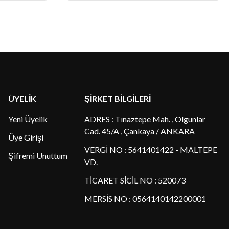
ÜYELİK
ŞİRKET BİLGİLERİ
Yeni Üyelik
ADRES : Tınaztepe Mah. , Olgunlar
Cad. 45/A , Çankaya / ANKARA
Üye Girişi
VERGİ NO : 5641401422 - MALTEPE
Şifremi Unuttum
VD.
TİCARET SİCİL NO : 520073
MERSİS NO : 0564140142200001