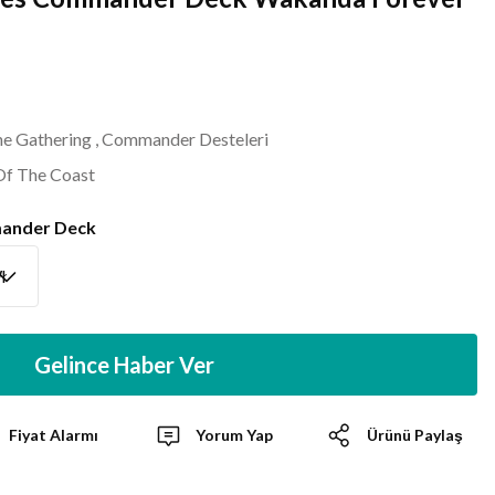
e Gathering
,
Commander Desteleri
Of The Coast
mander Deck
Gelince Haber Ver
Fiyat Alarmı
Yorum Yap
Ürünü Paylaş