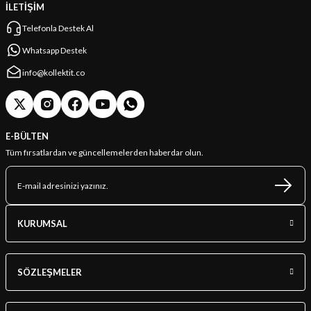
İLETİŞİM
Telefonla Destek Al
Whatsapp Destek
info@kollektit.co
E-BÜLTEN
Tüm fırsatlardan ve güncellemelerden haberdar olun.
KURUMSAL
SÖZLEŞMELER