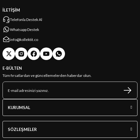
İLETİŞİM
Telefonla Destek Al
Whatsapp Destek
info@kollektit.co
E-BÜLTEN
Tüm fırsatlardan ve güncellemelerden haberdar olun.
KURUMSAL
SÖZLEŞMELER