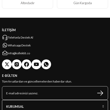
Altındadır
Gün Kargoda
İLETİŞİM
Telefonla Destek Al
Whatsapp Destek
info@kollektit.co
E-BÜLTEN
Tüm fırsatlardan ve güncellemelerden haberdar olun.
KURUMSAL