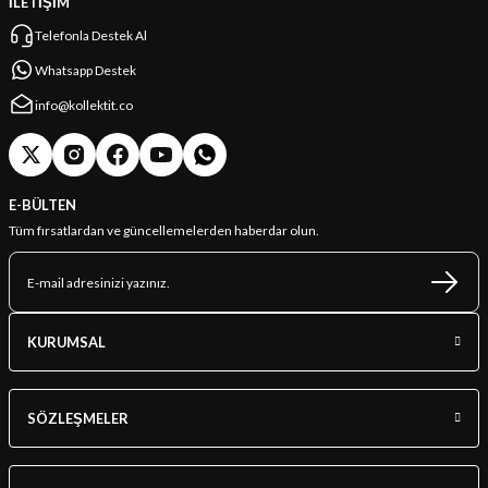
İLETİŞİM
Telefonla Destek Al
Whatsapp Destek
info@kollektit.co
E-BÜLTEN
Tüm fırsatlardan ve güncellemelerden haberdar olun.
KURUMSAL
SÖZLEŞMELER